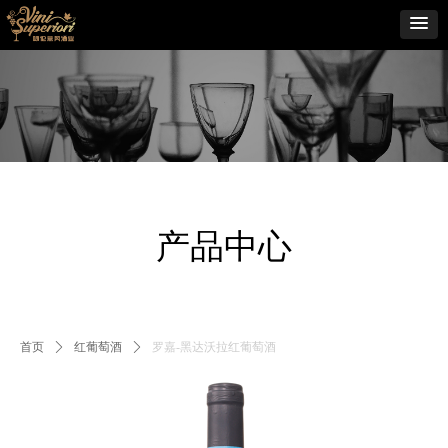
产品中心
首页
ꄲ
红葡萄酒
ꄲ
罗嘉-黑达沃拉红葡萄酒